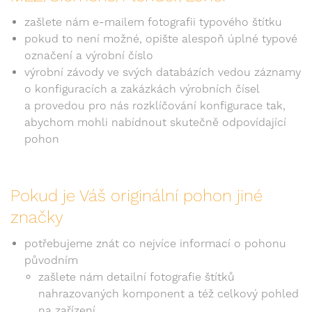
zašlete nám e-mailem fotografii typového štítku
pokud to není možné, opište alespoň úplné typové
označení a výrobní číslo
výrobní závody ve svých databázích vedou záznamy
o konfiguracích a zakázkách výrobních čísel
a provedou pro nás rozklíčování konfigurace tak,
abychom mohli nabídnout skutečně odpovídající
pohon
Pokud je Váš originální pohon jiné
značky
potřebujeme znát co nejvíce informací o pohonu
původním
zašlete nám detailní fotografie štítků
nahrazovaných komponent a též celkový pohled
na zařízení