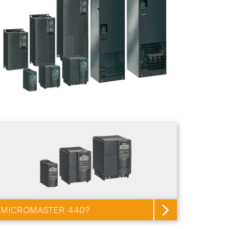
MICROMASTER 440?