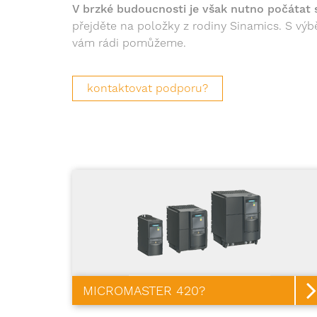
V brzké budoucnosti je však nutno počátat
přejděte na položky z rodiny Sinamics. S v
vám rádi pomůžeme.
kontaktovat podporu?
MICROMASTER 420?