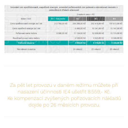
Za pět let provozu v daném režimu můžete při
nasazení účinnosti IE4 ušetřit 8.559,- Kč.
Ke kompenzaci zvýšených pořizovacích nákladů
dojde po 26 měsících provozu.