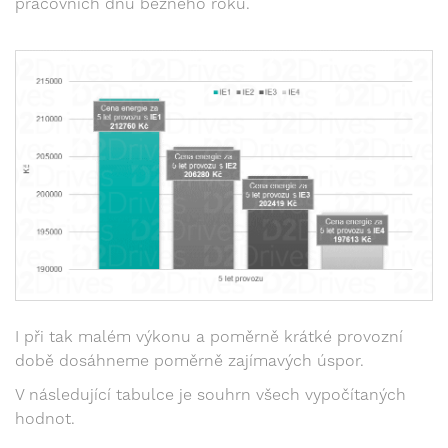
pracovních dnů běžného roku.
I při tak malém výkonu a poměrně krátké provozní
době dosáhneme poměrně zajímavých úspor.
V následující tabulce je souhrn všech vypočítaných
hodnot.