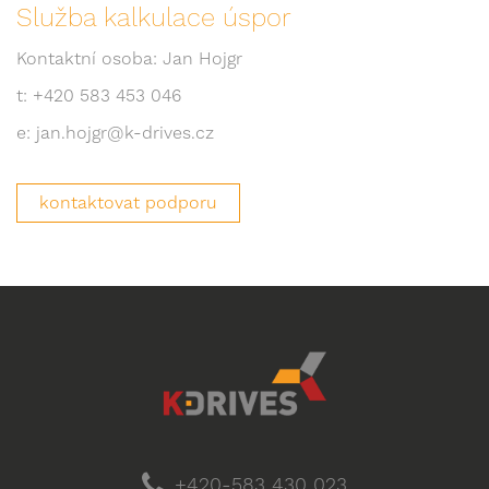
Služba kalkulace úspor
Kontaktní osoba: Jan Hojgr
t: +420 583 453 046
e: jan.hojgr@k-drives.cz
kontaktovat podporu
+420-583 430 023