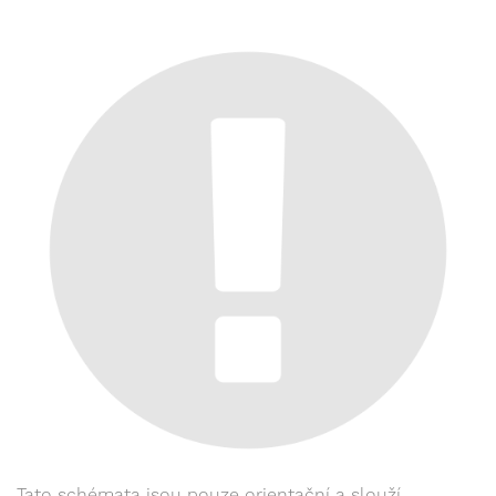
Tato schémata jsou pouze orientační a slouží