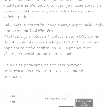
k základnímu přehledu o tom, jak je možné správným
výběrem elektromotoru, snížit náklady na provoz
Vašeho podniku.
Kalkulace je orientační, cena energie je pro naše účely
stanovena na
2,43 Kč/kWh
.
V kalkulaci je uvažován 4-pólový motor (1500 ot/min)
Simotics GP (hliníková kostra) řady 1LE10 při přímém
napájení ze sítě a zatížení na 100% jmenovitého
výkonu v různých pracovních cyklech.
Nejprve se podívejme na srovnání běžných
pořizovacích cen elektromotoru v základním
provedení.