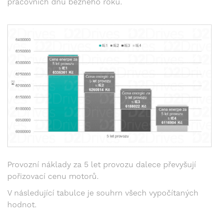
pracovních dnů běžného roku.
Provozní náklady za 5 let provozu dalece převyšují
pořizovací cenu motorů.
V následující tabulce je souhrn všech vypočítaných
hodnot.