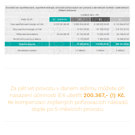
Za pět let provozu v daném režimu můžete při
nasazení účinnosti IE4 ušetřit
200.367,- (!) Kč.
Ke kompenzaci zvýšených pořizovacích nákladů
dojde po 5 měsících provozu.