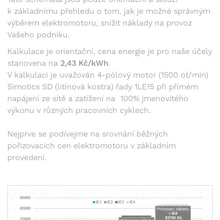
k základnímu přehledu o tom, jak je možné správným
výběrem elektromotoru, snížit náklady na provoz
Vašeho podniku.
Kalkulace je orientační, cena energie je pro naše účely
stanovena na
2,43 Kč/kWh
.
V kalkulaci je uvažován 4-pólový motor (1500 ot/min)
Simotics SD (litinová kostra) řady 1LE15 při přímém
napájení ze sítě a zatížení na 100% jmenovitého
výkonu v různých pracovních cyklech.
Nejprve se podívejme na srovnání běžných
pořizovacích cen elektromotoru v základním
provedení.