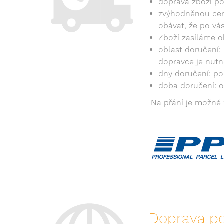
doprava zboží po
zvýhodněnou cenu
obávat, že po vás
Zboží zasíláme o
oblast doručení:
dopravce je nutn
dny doručení: po
doba doručení: o
Na přání je možné 
Doprava po