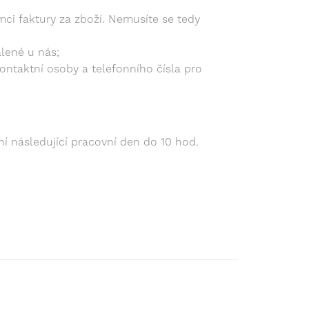
ci faktury za zboží. Nemusíte se tedy
alené u nás;
ontaktní osoby a telefonního čísla pro
í následující pracovní den do 10 hod.