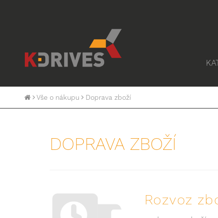
KA
Vše o nákupu
Doprava zboží
DOPRAVA ZBOŽÍ
Rozvoz zbo