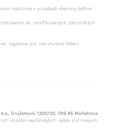
níkům nabízíme v podstatě všechny běžné
stit balení do certifikovaných zámořských
jner, najdeme pro vás vhodné řešení
 a.s., Družstevní 1200/20, 789 85 Mohelnice
ích vozidel nejrůznějších výšek (od malých