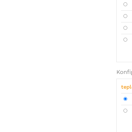
Konfi
tepl