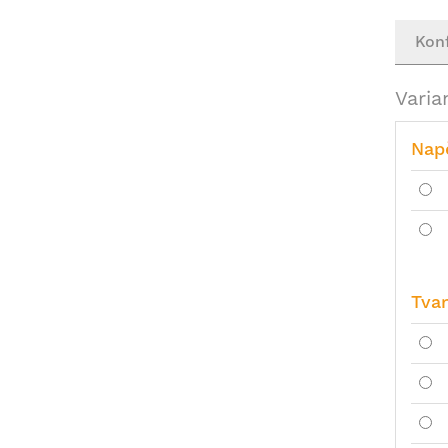
Kon
Varia
Nap
Tva