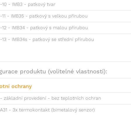
-10 - IMB3 - patkový tvar
-11 - IMB35 - patkový s velkou přírubou
-12 - IMB34 - patkový s malou přírubou
-13 - IMB34s - patkový se střední přírubou
gurace produktu (volitelné vlastnosti):
otní ochrany
- základní provedení - bez teplotních ochran
A31 - 3x termokontakt (bimetalový senzor)