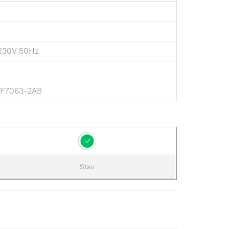
230V 50Hz
LF7063-2AB
Stav