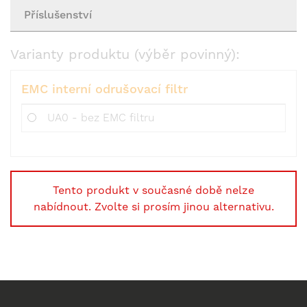
Příslušenství
Varianty produktu (výběr povinný):
EMC interní odrušovací filtr
UA0 - bez EMC filtru
Tento produkt v současné době nelze
nabídnout. Zvolte si prosím jinou alternativu.