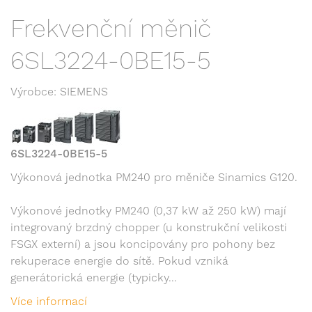
Frekvenční měnič
6SL3224-0BE15-5
Výrobce: SIEMENS
6SL3224-0BE15-5
Výkonová jednotka PM240 pro měniče Sinamics G120.
Výkonové jednotky PM240 (0,37 kW až 250 kW) mají
integrovaný brzdný chopper (u konstrukční velikosti
FSGX externí) a jsou koncipovány pro pohony bez
rekuperace energie do sítě. Pokud vzniká
generátorická energie (typicky...
Více informací