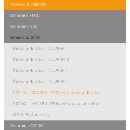
Frekvenční měniče
Sinamics G110
Sinamics V20
Sinamics G120
Řídící jednotky - CU230P-2
Řídící jednotky - CU240B-2
Řídící jednotky - CU240E-2
Řídící jednotky - CU250S-2
PM240 - 3AC380-480V výkonové jednotky
PM250 - 3AC380-480V výkonové jednotky
G120 Příslušenství
Sinamics G120C