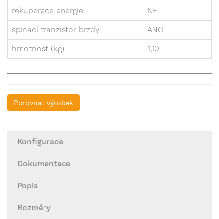
rekuperace energie
NE
spínací tranzistor brzdy
ANO
hmotnost (kg)
1,10
Porovnat výrobek
Konfigurace
Dokumentace
Popis
Rozměry