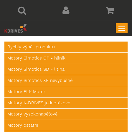
Togg
navi
Rychlý výběr produktu
Motory Simotics GP - hliník
Motory Simotics SD - litina
Motory Simotics XP nevýbušné
Motory ELK Motor
Motory K-DRIVES jednofázové
Motory vysokonapěťové
Motory ostatní