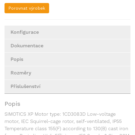
Porovnat výrobek
Konfigurace
Dokumentace
Popis
Rozměry
Příslušenství
Popis
SIMOTICS XP Motor type: 1CD3083D Low-voltage
motor, IEC Squirrel-cage rotor, self-ventilated, IP55
Temperature class 155(F) according to 130(B) cast iron